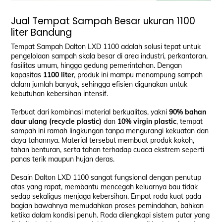
Jual Tempat Sampah Besar ukuran 1100
liter Bandung
Tempat Sampah Dalton LXD 1100 adalah solusi tepat untuk
pengelolaan sampah skala besar di area industri, perkantoran,
fasilitas umum, hingga gedung pemerintahan. Dengan
kapasitas
1100 liter
, produk ini mampu menampung sampah
dalam jumlah banyak, sehingga efisien digunakan untuk
kebutuhan kebersihan intensif.
Terbuat dari kombinasi material berkualitas, yakni
90% bahan
daur ulang (recycle plastic)
dan
10% virgin plastic
, tempat
sampah ini ramah lingkungan tanpa mengurangi kekuatan dan
daya tahannya. Material tersebut membuat produk kokoh,
tahan benturan, serta tahan terhadap cuaca ekstrem seperti
panas terik maupun hujan deras.
Desain Dalton LXD 1100 sangat fungsional dengan penutup
atas yang rapat, membantu mencegah keluarnya bau tidak
sedap sekaligus menjaga kebersihan. Empat roda kuat pada
bagian bawahnya memudahkan proses pemindahan, bahkan
ketika dalam kondisi penuh. Roda dilengkapi sistem putar yang