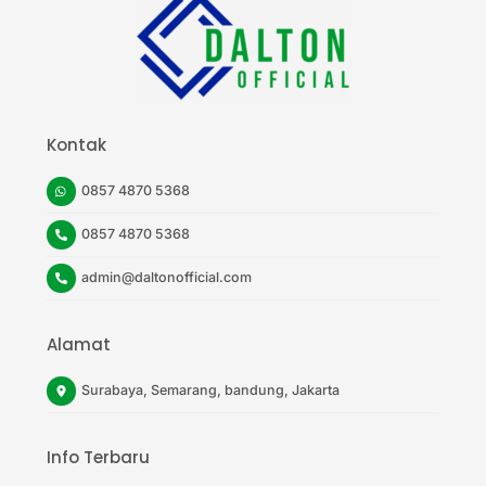
Top
Kontak
0857 4870 5368
0857 4870 5368
admin@daltonofficial.com
Alamat
Surabaya, Semarang, bandung, Jakarta
Info Terbaru