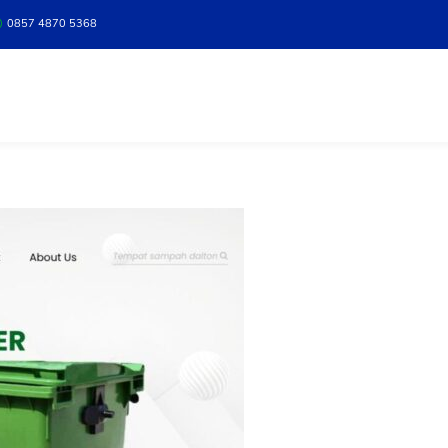
0857 4870 5368