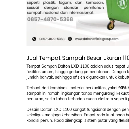
Jual Tempat Sampah Besar ukuran 110
Tempat Sampah Dalton LXD 1100 adalah solusi tepat unt
fasilitas umum, hingga gedung pemerintahan. Dengan 
jumlah banyak, sehingga efisien digunakan untuk kebutu
Terbuat dari kombinasi material berkualitas, yakni
90% b
sampah ini ramah lingkungan tanpa mengurangi kekuat
benturan, serta tahan terhadap cuaca ekstrem seperti 
Desain Dalton LXD 1100 sangat fungsional dengan pen
sekaligus menjaga kebersihan. Empat roda kuat pada
kondisi penuh. Roda dilengkapi sistem putar yang fle