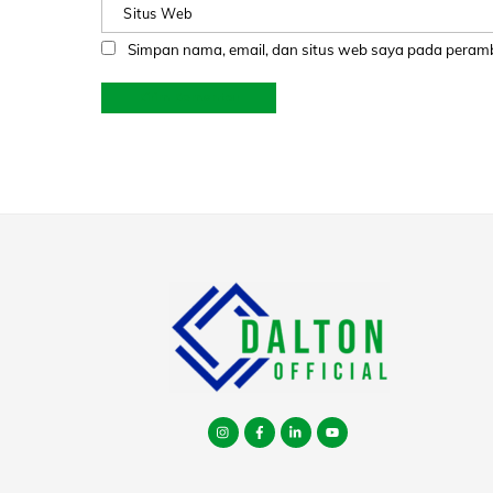
Situs Web
Simpan nama, email, dan situs web saya pada peramb
Instagram
facebook
tiktok
youtube