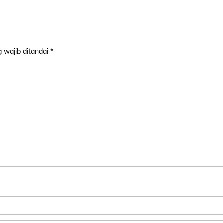
 wajib ditandai
*