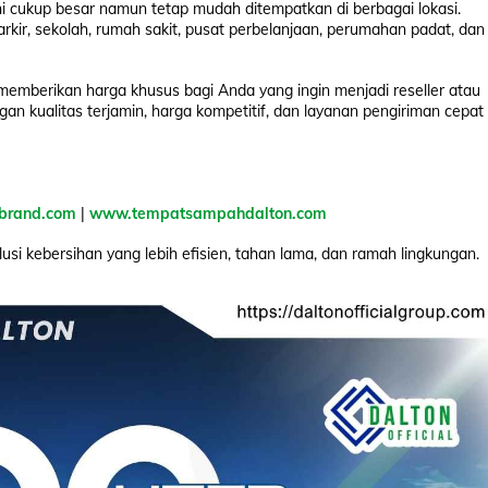
i cukup besar namun tetap mudah ditempatkan di berbagai lokasi.
arkir, sekolah, rumah sakit, pusat perbelanjaan, perumahan padat, dan
memberikan harga khusus bagi Anda yang ingin menjadi reseller atau
an kualitas terjamin, harga kompetitif, dan layanan pengiriman cepat
brand.com
|
www.tempatsampahdalton.com
usi kebersihan yang lebih efisien, tahan lama, dan ramah lingkungan.