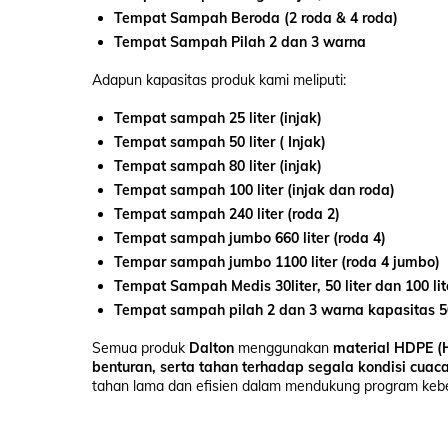
Tempat Sampah Beroda (2 roda & 4 roda)
Tempat Sampah Pilah 2 dan 3 warna
Adapun kapasitas produk kami meliputi:
Tempat sampah
25 liter (injak)
Tempat sampah
50 liter ( Injak)
Tempat sampah
80 liter (injak)
Tempat sampah 100 liter (injak dan roda)
Tempat sampah 240 liter (roda 2)
Tempat sampah jumbo 660 liter (roda 4)
Tempar sampah jumbo 1100 liter (roda 4 jumbo)
Tempat Sampah Medis 30liter, 50 liter dan 100 lit
Tempat sampah pilah 2 dan 3 warna kapasitas 50 
Semua produk
Dalton
menggunakan
material HDPE (H
benturan, serta tahan terhadap segala kondisi cuac
tahan lama dan efisien dalam mendukung program kebe