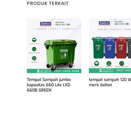
PRODUK TERKAIT
Tempat Sampah jumbo
tempat sampah 120 li
kapasitas 660 Lite LXD
merk dalton
660B GREEN