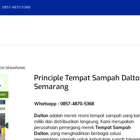
0857 4870 5368
TON SEMARANG
Principle Tempat Sampah Dalt
Semarang
Whatsapp : 0857-4870-5368
Dalton
adalah merek resmi tempat sampah yang ka
miliki dan distribusikan langsung. Kami merupakan
perusahaan pemegang merek
Tempat Sampah
Dalton
, yang menghadirkan berbagai solusi
pengelolaan sampah untuk kebutuhan rumah tangga