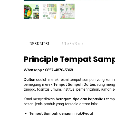
DESKRIPSI
ULASAN (0)
Principle Tempat Sam
Whatsapp : 0857-4870-5368
Dalton
adalah merek resmi tempat sampah yang kami mi
pemegang merek
Tempat Sampah Dalton
, yang meng
tangga, fasilitas umum, institusi pemerintahan, rumah sa
Kami menyediakan
beragam tipe dan kapasitas
tempa
besar. Jenis produk yang tersedia antara lain:
Tempat Sampah dengan Injak/Pedal