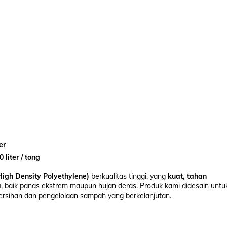
er
liter / tong
igh Density Polyethylene)
berkualitas tinggi, yang
kuat, tahan
a
, baik panas ekstrem maupun hujan deras. Produk kami didesain untu
rsihan dan pengelolaan sampah yang berkelanjutan.