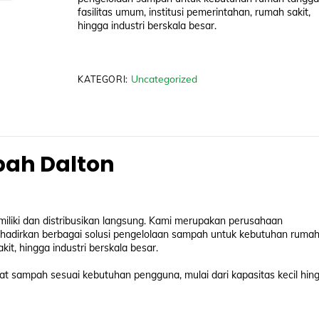
fasilitas umum, institusi pemerintahan, rumah sakit,
hingga industri berskala besar.
Uncategorized
KATEGORI:
pah Dalton
liki dan distribusikan langsung. Kami merupakan perusahaan
hadirkan berbagai solusi pengelolaan sampah untuk kebutuhan ruma
kit, hingga industri berskala besar.
t sampah sesuai kebutuhan pengguna, mulai dari kapasitas kecil hin