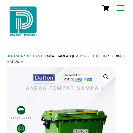
Skip
Cart
Men
to
content
BERANDA
/
DUSTBIN
/ TEMPAT SAMPAH JUMBO 660 LITER HDPE KIRIM KE
MATARAM