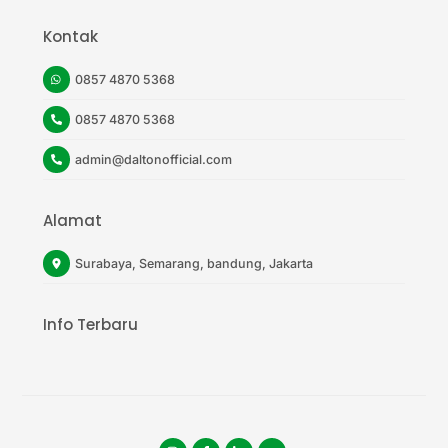
Kontak
0857 4870 5368
0857 4870 5368
admin@daltonofficial.com
Alamat
Surabaya, Semarang, bandung, Jakarta
Info Terbaru