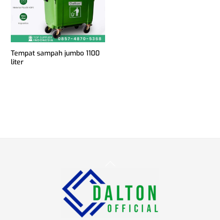
Tempat sampah jumbo 1100
liter
Back
To
Top